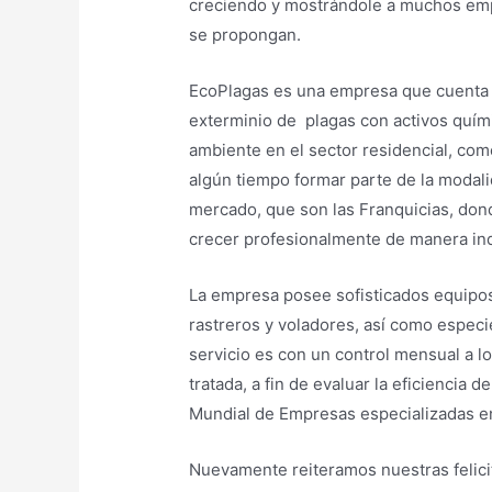
creciendo y mostrándole a muchos emp
se propongan.
EcoPlagas es una empresa que cuenta 
exterminio de plagas con activos quím
ambiente en el sector residencial, com
algún tiempo formar parte de la modal
mercado, que son las Franquicias, don
crecer profesionalmente de manera in
La empresa posee sofisticados equipos
rastreros y voladores, así como especi
servicio es con un control mensual a los
tratada, a fin de evaluar la eficiencia
Mundial de Empresas especializadas en 
Nuevamente reiteramos nuestras felici