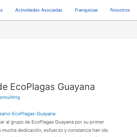
os
Actividades Asociadas
Franquicias
Nosotros
 de EcoPlagas Guayana
onsulting
tar al grupo de EcoPlagas Guayana por su primer
n mucha dedicación, esfuerzo y constancia han ido