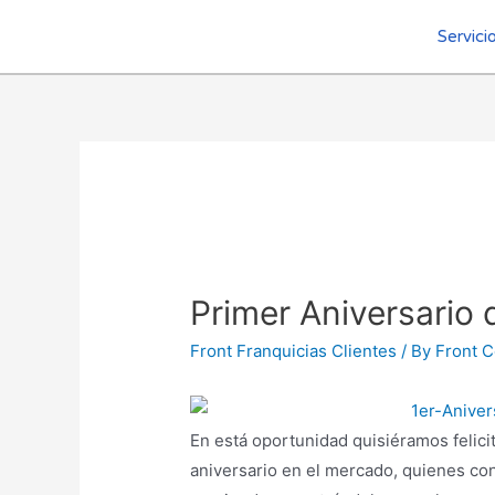
Servici
Primer Aniversario
Front Franquicias Clientes
/ By
Front C
En está oportunidad quisiéramos felici
aniversario en el mercado, quienes co