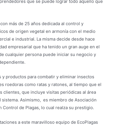
rendedores que se puede lograr todo aquello que
con más de 25 años dedicada al control y
icos de origen vegetal en armonía con el medio
ercial e industrial. La misma decide desde hace
idad empresarial que ha tenido un gran auge en el
de cualquier persona puede iniciar su negocio y
dependiente.
 y productos para combatir y eliminar insectos
es roedoras como ratas y ratones, al tiempo que el
 clientes, que incluye visitas periódicas al área
 del sistema. Asimismo, es miembro de Asociación
Control de Plagas, lo cual realza su prestigio.
taciones a este maravilloso equipo de EcoPlagas