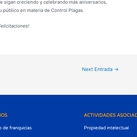
e sigan creciendo y celebrando más aniversarios,
u público en materia de Control Plagas.
Felicitaciones!
Next Entrada
→
IOS
ACTIVIDADES ASOCIA
 de franquicias
Propiedad intelectual