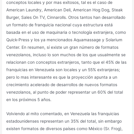
conceptos locales y por mas exitosos, tal es el caso de
American Laundry, American Deli, American Hog Dog, Steak
Burger, Sales On TV, Cinnarolls. Otros tantos han desarrollado
un formato de franquicia nacional cuya estructura está
basada en el uso de maquinaria o tecnología extranjera, como
Quick-Press y los ya mencionados Aquamassage y Solarium
Center. En resumen, sí existe un gran número de formatos
venezolanos, incluso lo son muchos de los que usualmente se
relacionan con conceptos extranjeros, tanto que el 45% de las
franquicias en Venezuela son locales y un 55% extranjeras;
pero lo mas interesante es que la proyección apunta a un
crecimiento acelerado de desarrollos de nuevos formatos
venezolanos, al punto de poder representar un 60% del total
en los próximos 5 años.
Volviendo al mito comentado, en Venezuela las franquicias
estadounidenses representan un 35% del total, sin embargo
existen formatos de diversos países como México (Sr. Frog),