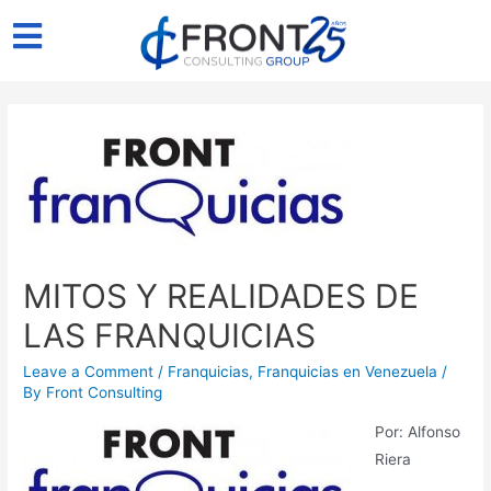
MITOS Y REALIDADES DE
LAS FRANQUICIAS
Leave a Comment
/
Franquicias
,
Franquicias en Venezuela
/
By
Front Consulting
Por: Alfonso
Riera