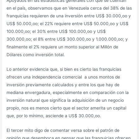
Apoyados en las estadísticas generales con que se cuentan
en el país, observamos que en Venezuela cerca del 38% de las
franquicias requieren de una inversión entre US$ 30.000,oo y
US$ 50.000,oo; el 22% requiere entre US$ 50.000,oo y US$
100.000,oo; el 30% entre US$ 100.000,oo y US$
300.000,oo; el 8% entre US$ 300.000,oo y 1.000.000,oo; y
finalmente el 2% requiere un monto superior al Millón de
Dólares como inversión total.
Lo anterior evidencia que, si bien es cierto las franquicias
ofrecen una independencia comercial a unos montos de
inversión previamente calculados y entre los que hay de
mediana envergadura, especialmente en comparación con la
inversión natural que significa la adquisición de un negocio
propio, nos es menos cierto que el sector amerita un capital
que, por lo mínimo, asciende a US$ 30.000,oo.
El tercer mito digo de comentar versa sobre el patrón de
opinión que desemboca en pensar que las franquicias ofrecen