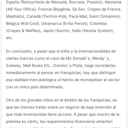
España (Retoucherie de Manuela, Boccata, Pressto), Alemania
(AB Your Office), Francia (Biogénie, 5á Sec, Crepes de France,
Mephisto), Canadá (Techno-Kids, Pack-Mail, Saint Cinnamon),
Bélgica (Kid-Cool), Dinamarca (Evita Peroni), Colombia
(Crepes & Waffles), Japón (Sanrio), Italia (Veneta System),
etc.
En conclusión, a pesar que el éxito y la internacionalidad de
ciertas marcas como el caso de Mc Donald´s, Wendy´s,
Subway, Mail Boxes Etc., Domino´s Pizza, haga recordarlas
inmediatamente al pensar en franquicias, hay que distinguir
esa realidad mercadológica al hecho de monopolizar el sector
con un único país determinado.
Otro de los grandes mitos en el ámbito de las franquicias, es
que las mismas tratan sobre un negocio de baja inversión al
que todo inversionista tiene acceso. A pesar que mucho de la
premisa es cierto, los requerimientos financieros ameritan