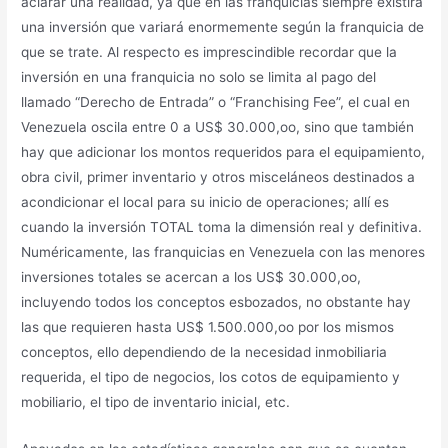
aclarar una realidad, ya que en las franquicias siempre existirá
una inversión que variará enormemente según la franquicia de
que se trate. Al respecto es imprescindible recordar que la
inversión en una franquicia no solo se limita al pago del
llamado “Derecho de Entrada” o “Franchising Fee”, el cual en
Venezuela oscila entre 0 a US$ 30.000,oo, sino que también
hay que adicionar los montos requeridos para el equipamiento,
obra civil, primer inventario y otros misceláneos destinados a
acondicionar el local para su inicio de operaciones; allí es
cuando la inversión TOTAL toma la dimensión real y definitiva.
Numéricamente, las franquicias en Venezuela con las menores
inversiones totales se acercan a los US$ 30.000,oo,
incluyendo todos los conceptos esbozados, no obstante hay
las que requieren hasta US$ 1.500.000,oo por los mismos
conceptos, ello dependiendo de la necesidad inmobiliaria
requerida, el tipo de negocios, los cotos de equipamiento y
mobiliario, el tipo de inventario inicial, etc.