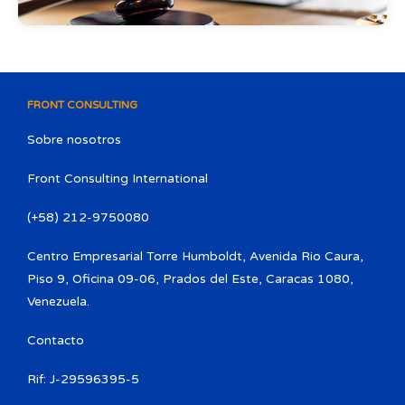
FRONT CONSULTING
Sobre nosotros
Front Consulting International
(+58) 212-9750080​
Centro Empresarial Torre Humboldt, Avenida Rio Caura,
Piso 9, Oficina 09-06, Prados del Este, Caracas 1080,
Venezuela.
Contacto
Rif: J-29596395-5