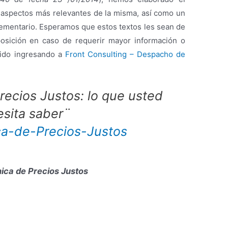
 aspectos más relevantes de la misma, así como un
ementario. Esperamos que estos textos les sean de
posición en caso de requerir mayor información o
nido ingresando a
Front Consulting – Despacho de
recios Justos: lo que usted
sita saber¨
nica de Precios Justos