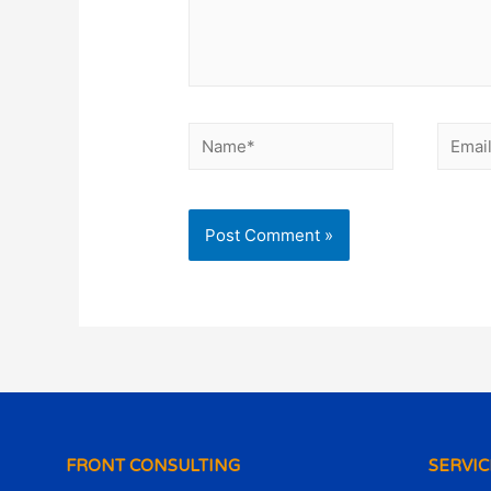
FRONT CONSULTING
SERVIC