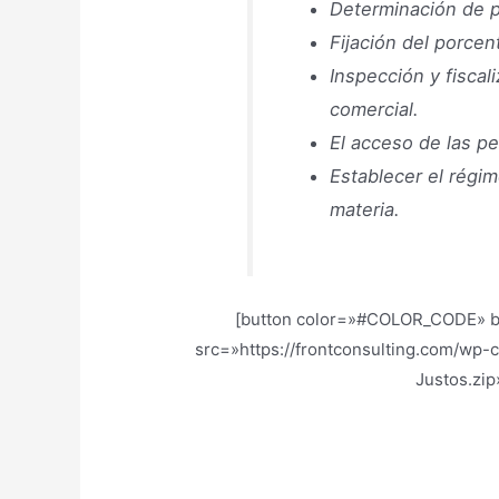
Determinación de p
Fijación del porce
Inspección y fiscal
comercial.
El acceso de las pe
Establecer el régi
materia.
[button color=»#COLOR_CODE»
src=»https://frontconsulting.com/wp-
Justos.zi