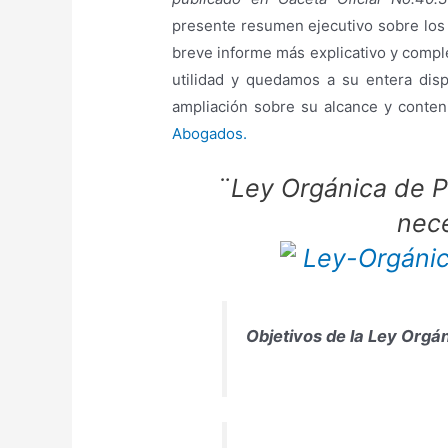
presente resumen ejecutivo sobre los
breve informe más explicativo y compl
utilidad y quedamos a su entera dis
ampliación sobre su alcance y conte
Abogados.
¨Ley Orgánica de P
nece
Objetivos de la Ley Orgá