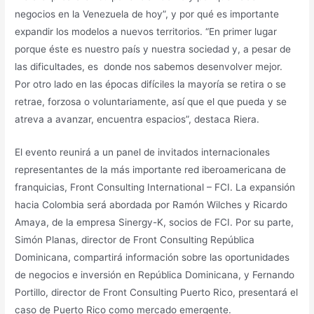
negocios en la Venezuela de hoy”, y por qué es importante
expandir los modelos a nuevos territorios. “En primer lugar
porque éste es nuestro país y nuestra sociedad y, a pesar de
las dificultades, es donde nos sabemos desenvolver mejor.
Por otro lado en las épocas difíciles la mayoría se retira o se
retrae, forzosa o voluntariamente, así que el que pueda y se
atreva a avanzar, encuentra espacios”, destaca Riera.
El evento reunirá a un panel de invitados internacionales
representantes de la más importante red iberoamericana de
franquicias, Front Consulting International – FCI. La expansión
hacia Colombia será abordada por Ramón Wilches y Ricardo
Amaya, de la empresa Sinergy-K, socios de FCI. Por su parte,
Simón Planas, director de Front Consulting República
Dominicana, compartirá información sobre las oportunidades
de negocios e inversión en República Dominicana, y Fernando
Portillo, director de Front Consulting Puerto Rico, presentará el
caso de Puerto Rico como mercado emergente.