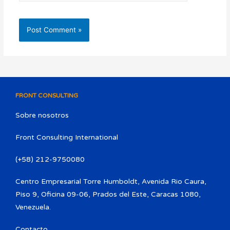
FRONT CONSULTING
Sobre nosotros
Front Consulting International
(+58) 212-9750080​
Centro Empresarial Torre Humboldt, Avenida Rio Caura,
Piso 9, Oficina 09-06, Prados del Este, Caracas 1080,
Venezuela.
Contacto