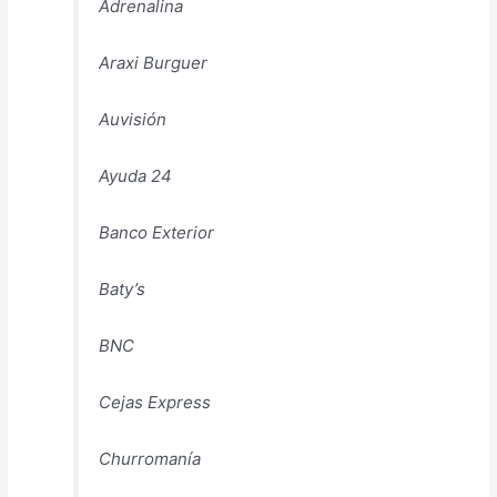
Adrenalina
Araxi Burguer
Auvisión
Ayuda 24
Banco Exterior
Baty’s
BNC
Cejas Express
Churromanía