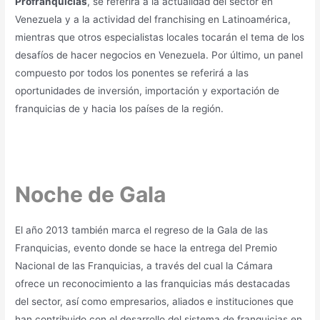
Profranquicias
, se referirá a la actualidad del sector en
Venezuela y a la actividad del franchising en Latinoamérica,
mientras que otros especialistas locales tocarán el tema de los
desafíos de hacer negocios en Venezuela. Por último, un panel
compuesto por todos los ponentes se referirá a las
oportunidades de inversión, importación y exportación de
franquicias de y hacia los países de la región.
Noche de Gala
El año 2013 también marca el regreso de la Gala de las
Franquicias, evento donde se hace la entrega del Premio
Nacional de las Franquicias, a través del cual la Cámara
ofrece un reconocimiento a las franquicias más destacadas
del sector, así como empresarios, aliados e instituciones que
han contribuido con el desarrollo del sistema de franquicias en