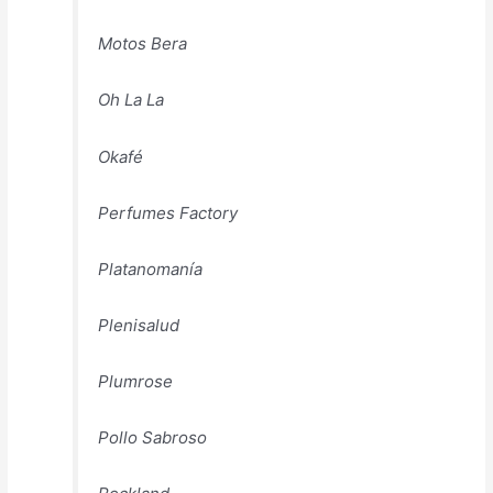
Motos Bera
Oh La La
Okafé
Perfumes Factory
Platanomanía
Plenisalud
Plumrose
Pollo Sabroso