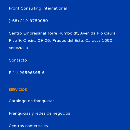
Front Consulting International
(+58) 212-9750080​
Centro Empresarial Torre Humboldt, Avenida Rio Caura,
Piso 9, Oficina 09-06, Prados del Este, Caracas 1080,
Venezuela.
Contacto
Rif: J-29596395-5
SERVICIOS
Catálogo de franquicias
Franquicias y redes de negocios
Centros comerciales