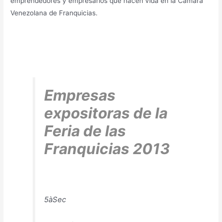
emprendedores y empresarios que hacen vida en la Cámara
Venezolana de Franquicias.
Empresas
expositoras de la
Feria de las
Franquicias 2013
5àSec