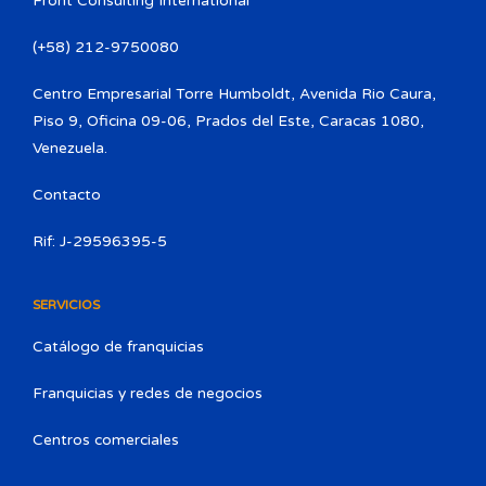
Front Consulting International
(+58) 212-9750080​
Centro Empresarial Torre Humboldt, Avenida Rio Caura,
Piso 9, Oficina 09-06, Prados del Este, Caracas 1080,
Venezuela.
Contacto
Rif: J-29596395-5
SERVICIOS
Catálogo de franquicias
Franquicias y redes de negocios
Centros comerciales