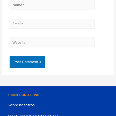
FRONT CONSULTING
Sobre nosotros