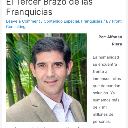
El Tercer Brazo de las
Franquicias
Leave a Comment
/
Contenido Especial
,
Franquicias
/ By
Front
Consulting
Por: Alfonso
Riera
La humanidad
se encuentra
frente a
inmensos retos
que demandan
solución. Ya
sumamos más
de 7 mil
millones de
personas,