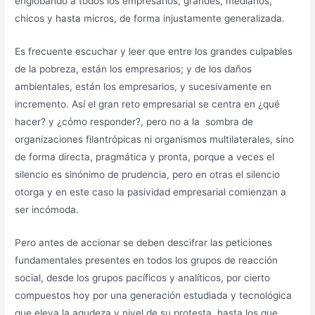
englobando a todos los empresarios, grandes, medianos,
chicos y hasta micros, de forma injustamente generalizada.
Es frecuente escuchar y leer que entre los grandes culpables
de la pobreza, están los empresarios; y de los daños
ambientales, están los empresarios, y sucesivamente en
incremento. Así el gran reto empresarial se centra en ¿qué
hacer? y ¿cómo responder?, pero no a la sombra de
organizaciones filantrópicas ni organismos multilaterales, sino
de forma directa, pragmática y pronta, porque a veces el
silencio es sinónimo de prudencia, pero en otras el silencio
otorga y en este caso la pasividad empresarial comienzan a
ser incómoda.
Pero antes de accionar se deben descifrar las peticiones
fundamentales presentes en todos los grupos de reacción
social, desde los grupos pacíficos y analíticos, por cierto
compuestos hoy por una generación estudiada y tecnológica
que eleva la agudeza y nivel de su protesta, hasta los que