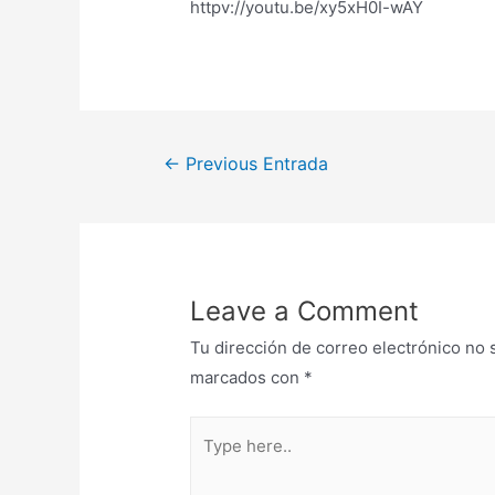
httpv://youtu.be/xy5xH0I-wAY
←
Previous Entrada
Leave a Comment
Tu dirección de correo electrónico no 
marcados con
*