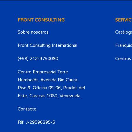
FRONT CONSULTING
SERVIC
Sobre nosotros
Catálogo
Front Consulting International
Franquic
(+58) 212-9750080​
Centros
Centro Empresarial Torre
Humboldt, Avenida Rio Caura,
Piso 9, Oficina 09-06, Prados del
Este, Caracas 1080, Venezuela.
Contacto
Rif: J-29596395-5