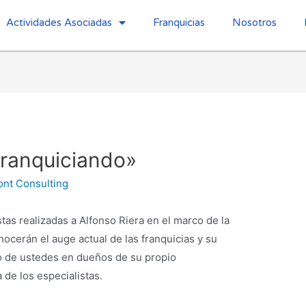
Actividades Asociadas
Franquicias
Nosotros
franquiciando»
ont Consulting
as realizadas a Alfonso Riera en el marco de la
ocerán el auge actual de las franquicias y su
o de ustedes en dueños de su propio
de los especialistas.