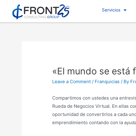
Servicios
«El mundo se está 
Leave a Comment
/
Franquicias
/ By
Fr
Compartimos con ustedes una entrevist
Rueda de Negocios Virtual. En ellas con
oportunidad de convertirlos a cada un
emprendimiento contando con la ayuda 