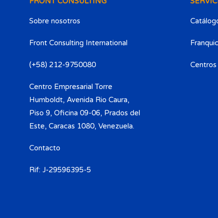
FRONT CONSULTING
SERVIC
Sobre nosotros
Catálogo
Front Consulting International
Franquic
(+58) 212-9750080​
Centros
Centro Empresarial Torre
Humboldt, Avenida Rio Caura,
Piso 9, Oficina 09-06, Prados del
Este, Caracas 1080, Venezuela.
Contacto
Rif: J-29596395-5