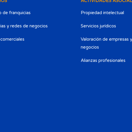
IOS
ACTIVIDADES ASOCIA
 de franquicias
Propiedad intelectual
ias y redes de negocios
Servicios jurídicos
 comerciales
Valoración de empresas 
negocios
Alianzas profesionales