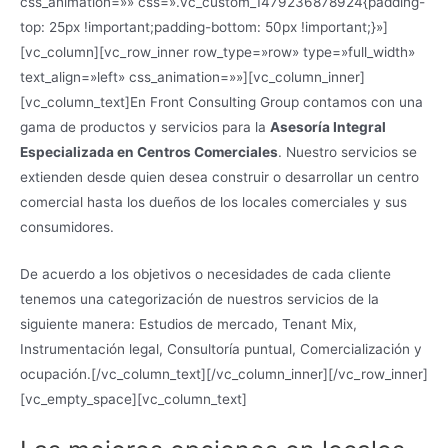
css_animation=»» css=».vc_custom_1479236878924{padding-
top: 25px !important;padding-bottom: 50px !important;}»]
[vc_column][vc_row_inner row_type=»row» type=»full_width»
text_align=»left» css_animation=»»][vc_column_inner]
[vc_column_text]En Front Consulting Group contamos con una
gama de productos y servicios para la
Asesoría Integral
Especializada en Centros Comerciales
. Nuestro servicios se
extienden desde quien desea construir o desarrollar un centro
comercial hasta los dueños de los locales comerciales y sus
consumidores.
De acuerdo a los objetivos o necesidades de cada cliente
tenemos una categorización de nuestros servicios de la
siguiente manera: Estudios de mercado, Tenant Mix,
Instrumentación legal, Consultoría puntual, Comercialización y
ocupación.[/vc_column_text][/vc_column_inner][/vc_row_inner]
[vc_empty_space][vc_column_text]