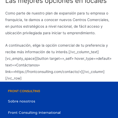
Las mejores opciones en locales
Como parte de nuestro plan de expansión para tu empresa o
franquicia, te damos a conocer nuevos Centros Comerciales,
en puntos estratégicos a nivel nacional, de fácil acceso y
ubicación privilegiada para iniciar tu emprendimiento.
A continuación, elige la opción comercial de tu preferencia y
recibe más información de tu interés.[/vc_column_text]
[vc_empty_space][button target=»_self» hover_type=»default»
text=»Contáctanos»
link=»https://frontconsulting.com/contacto/»][/vc_column]
[/vc_row]
FRONT CONSULTING
Sobre nosotros
Front Consulting International