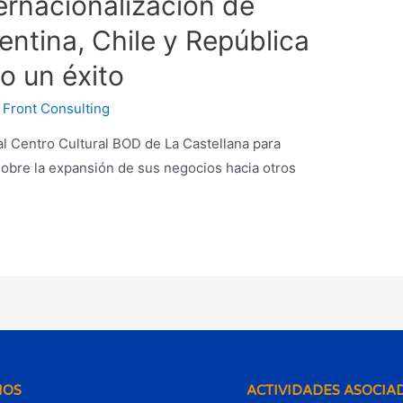
ernacionalización de
ntina, Chile y República
o un éxito
y
Front Consulting
l Centro Cultural BOD de La Castellana para
sobre la expansión de sus negocios hacia otros
IOS
ACTIVIDADES ASOCIA