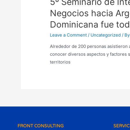
5º Seminario de Int
Negocios hacia Arge
Dominicana fue tod
Leave a Comment
/
Uncategorized
/ B
Alrededor de 200 personas asistieron a
conocer diversos aspectos y factores 
territorios
FRONT CONSULTING
SERVIC