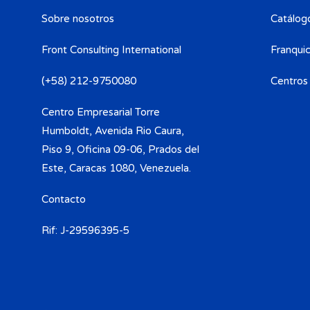
Sobre nosotros
Catálogo
Front Consulting International
Franquic
(+58) 212-9750080​
Centros
Centro Empresarial Torre
Humboldt, Avenida Rio Caura,
Piso 9, Oficina 09-06, Prados del
Este, Caracas 1080, Venezuela.
Contacto
Rif: J-29596395-5