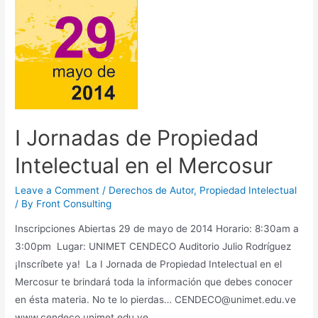
I Jornadas de Propiedad
Intelectual en el Mercosur
Leave a Comment
/
Derechos de Autor
,
Propiedad Intelectual
/ By
Front Consulting
Inscripciones Abiertas 29 de mayo de 2014 Horario: 8:30am a
3:00pm Lugar: UNIMET CENDECO Auditorio Julio Rodríguez
¡Inscríbete ya! La I Jornada de Propiedad Intelectual en el
Mercosur te brindará toda la información que debes conocer
en ésta materia. No te lo pierdas… CENDECO@unimet.edu.ve
www.cendeco.unimet.edu.ve