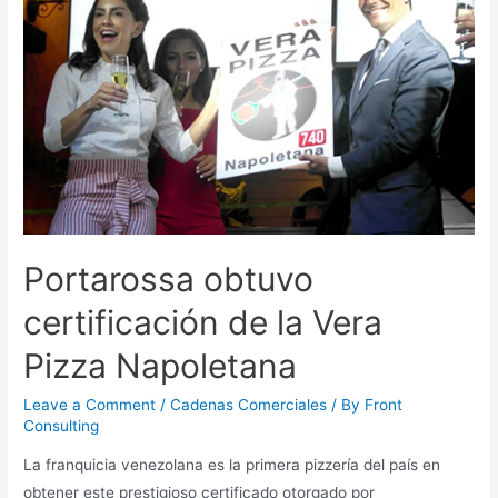
Portarossa obtuvo
certificación de la Vera
Pizza Napoletana
Leave a Comment
/
Cadenas Comerciales
/ By
Front
Consulting
La franquicia venezolana es la primera pizzería del país en
obtener este prestigioso certificado otorgado por