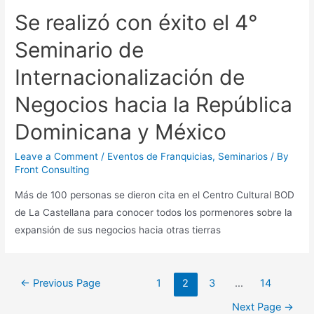
Se realizó con éxito el 4°
Seminario de
Internacionalización de
Negocios hacia la República
Dominicana y México
Leave a Comment
/
Eventos de Franquicias
,
Seminarios
/ By
Front Consulting
Más de 100 personas se dieron cita en el Centro Cultural BOD
de La Castellana para conocer todos los pormenores sobre la
expansión de sus negocios hacia otras tierras
←
Previous Page
1
2
3
…
14
Next Page
→