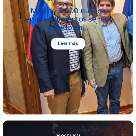
Más de 3.000 nuevos
emprendimientos se han
creado en...
Leer más
20 OCT I 2021