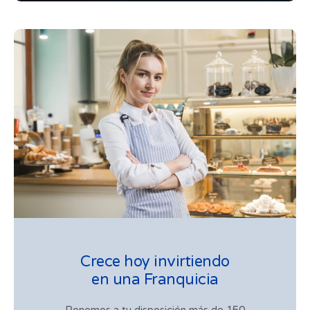
Crece hoy invirtiendo
en una Franquicia
Ponemos a tu disposición más de 150