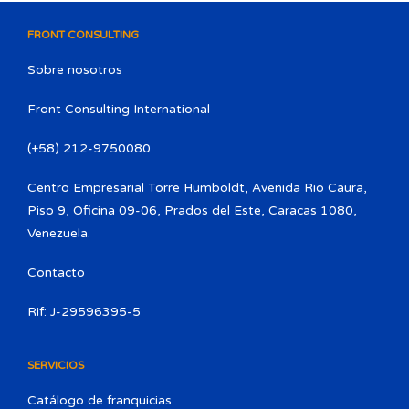
FRONT CONSULTING
Sobre nosotros
Front Consulting International
(+58) 212-9750080​
Centro Empresarial Torre Humboldt, Avenida Rio Caura,
Piso 9, Oficina 09-06, Prados del Este, Caracas 1080,
Venezuela.
Contacto
Rif: J-29596395-5
SERVICIOS
Catálogo de franquicias