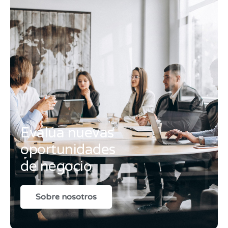
Evalúa nuevas
oportunidades
de negocio
Sobre nosotros