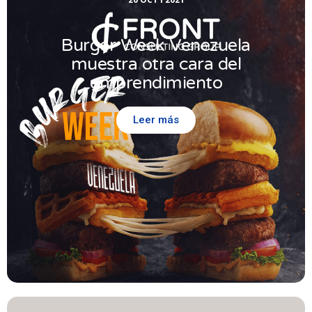
Burger Week Venezuela
muestra otra cara del
emprendimiento
Leer más