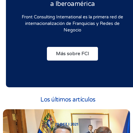
a Iberoamérica
Front Consulting International es la primera red de
internacionalización de Franquicias y Redes de
Negocio
Más sobre FCI
Los últimos artículos
20 OCT I 2021