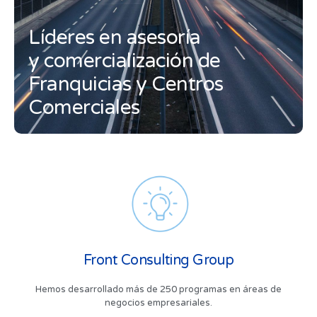
Líderes en asesoría
y comercialización de
Franquicias y Centros
Comerciales
Front Consulting Group
Hemos desarrollado más de 250 programas en áreas de
negocios empresariales.